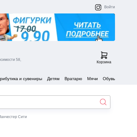
Войти
исимости 58,
Корзина
рибутика и сувениры
Детям
Вратарю
Мячи
Обувь
Манчестер Сити