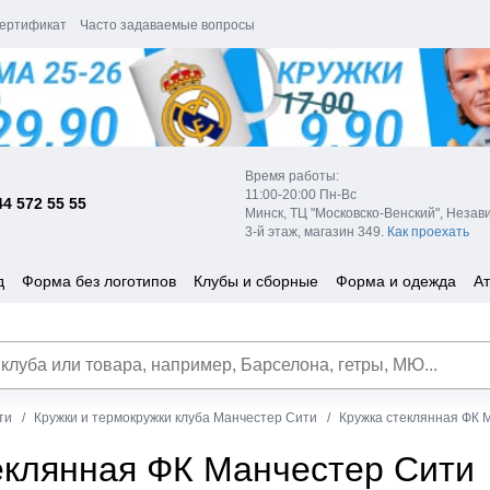
ертификат
Часто задаваемые вопросы
Время работы:
11:00-20:00 Пн-Вс
44 572 55 55
Минск, ТЦ "Московско-Венский", Незав
3-й этаж, магазин 349.
Как проехать
д
Форма без логотипов
Клубы и сборные
Форма и одежда
Ат
ти
Кружки и термокружки клуба Манчестер Сити
Кружка стеклянная ФК 
еклянная ФК Манчестер Сити