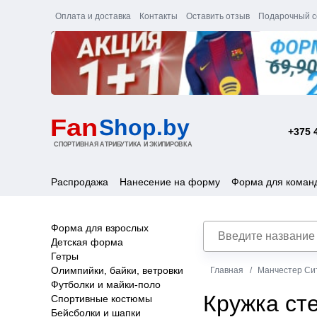
Оплата и доставка
Контакты
Оставить отзыв
Подарочный с
+375 
Распродажа
Нанесение на форму
Форма для коман
Форма для взрослых
Детская форма
Гетры
Олимпийки, байки, ветровки
Главная
Манчестер Си
Футболки и майки-поло
Кружка ст
Спортивные костюмы
Бейсболки и шапки