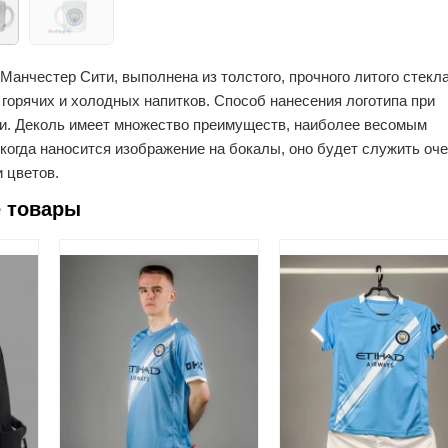
Манчестер Сити, выполнена из толстого, прочного литого стекла
горячих и холодных напитков. Способ нанесения логотипа при
и. Деколь имеет множество преимуществ, наиболее весомым
о когда наносится изображение на бокалы, оно будет служить оч
и цветов.
 товары