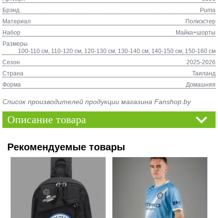
Брэнд
Puma
Материал
Полиэстер
Набор
Майка+шорты
Размеры
100-110 см, 110-120 см, 120-130 см, 130-140 см, 140-150 см, 150-160 см
Сезон
2025-2026
Страна
Таиланд
Форма
Домашняя
Список производителей продукции магазина Fanshop.by
Описание товара
Рекомендуемые товары