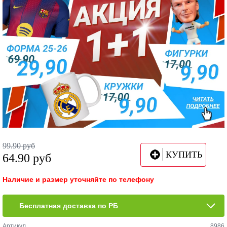
99.90
руб
КУПИТЬ
64.90
руб
Наличие и размер уточняйте по телефону
Бесплатная доставка по РБ
Артикул
8986