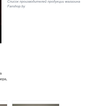
Список производителей продукции магазина
Fanshop.by
а
ера,