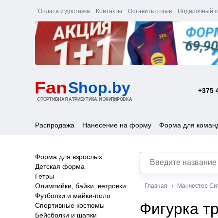
Оплата и доставка
Контакты
Оставить отзыв
Подарочный с
+375 
Распродажа
Нанесение на форму
Форма для коман
Форма для взрослых
Детская форма
Гетры
Олимпийки, байки, ветровки
Главная
Манчестер Си
Футболки и майки-поло
Фигурка тр
Спортивные костюмы
Бейсболки и шапки