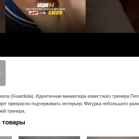
иола (Guardiola). Идентичная миниатюра известного тренера Пеп
дет прекрасно подчеркивать интерьер. Фигурка небольшого разм
ей тренера.
 товары