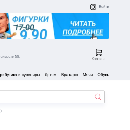
Войти
исимости 58,
Корзина
рибутика и сувениры
Детям
Вратарю
Мячи
Обувь
)