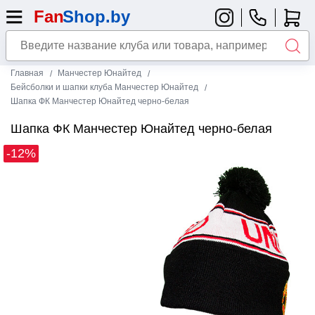
Главная
Манчестер Юнайтед
Бейсболки и шапки клуба Манчестер Юнайтед
Шапка ФК Манчестер Юнайтед черно-белая
Шапка ФК Манчестер Юнайтед черно-белая
-12%