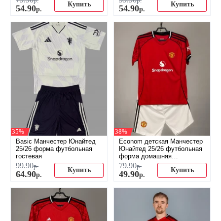
р.
р.
Купить
Купить
54
.
90
54
.
90
р.
р.
-35%
-38%
Basic Манчестер Юнайтед
Econom детская Манчестер
25/26 форма футбольная
Юнайтед 25/26 футбольная
гостевая
форма домашняя
(распродажа)
99
.
90
79
.
90
р.
р.
Купить
Купить
64
.
90
49
.
90
р.
р.