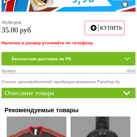
39.90
руб
КУПИТЬ
35.00
руб
Наличие и размер уточняйте по телефону
Бесплатная доставка по РБ
Артикул
0010
Список производителей продукции магазина Fanshop.by
Описание товара
Рекомендуемые товары