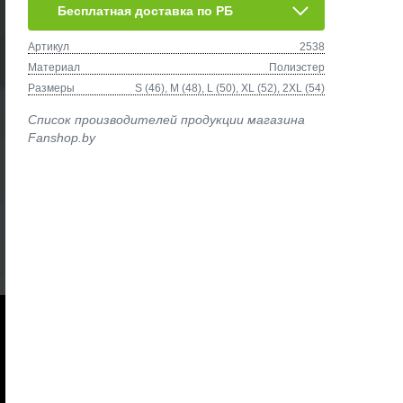
Бесплатная доставка по РБ
Артикул
2538
Материал
Полиэстер
Размеры
S (46), M (48), L (50), XL (52), 2XL (54)
Список производителей продукции магазина
Fanshop.by