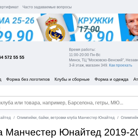
ертификат
Часто задаваемые вопросы
Время работы:
11:00-20:00 Пн-Вс
44 572 55 55
Минск, ТЦ "Московско-Венский", Незав
3-й этаж, магазин 349.
Как проехать
д
Форма без логотипов
Клубы и сборные
Форма и одежда
Ат
айтед
Олимпийки, байки, ветровки клуба Манчестер Юнайтед
Олимпийк
 Манчестер Юнайтед 2019-2