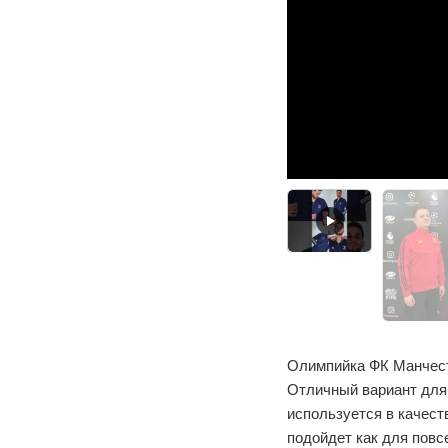
Олимпийка ФК Манчест
Отличный вариант для
используется в качест
подойдет как для повс