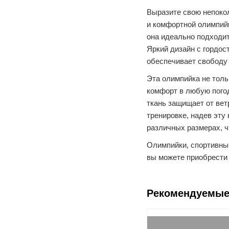
Выразите свою непоко
и комфортной олимпийк
она идеально подходит
Яркий дизайн с гордос
обеспечивает свободу
Эта олимпийка не толь
комфорт в любую погод
ткань защищает от вет
тренировке, надев эту
различных размерах, ч
Олимпийки, спортивны
вы можете приобрести п
Рекомендуемые