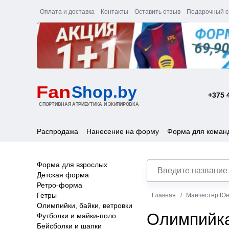
Оплата и доставка
Контакты
Оставить отзыв
Подарочный с
+375 
Распродажа
Нанесение на форму
Форма для коман
Форма для взрослых
Детская форма
Ретро-форма
Гетры
Главная
Манчестер Юн
Олимпийки, байки, ветровки
Олимпийка
Футболки и майки-поло
Бейсболки и шапки