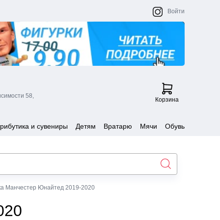
Войти
исимости 58,
Корзина
рибутика и сувениры
Детям
Вратарю
Мячи
Обувь
а Манчестер Юнайтед 2019-2020
020