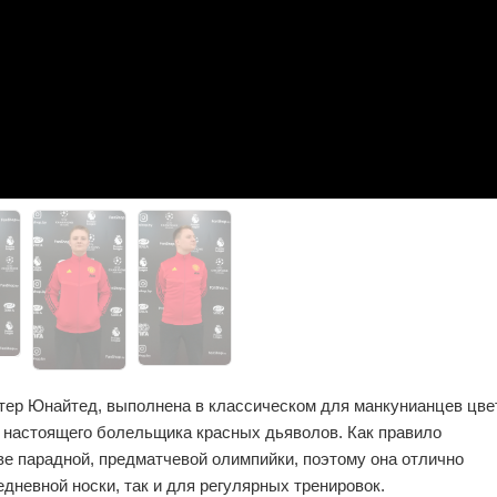
ер Юнайтед, выполнена в классическом для манкунианцев цве
 настоящего болельщика красных дьяволов. Как правило
ве парадной, предматчевой олимпийки, поэтому она отлично
едневной носки, так и для регулярных тренировок.