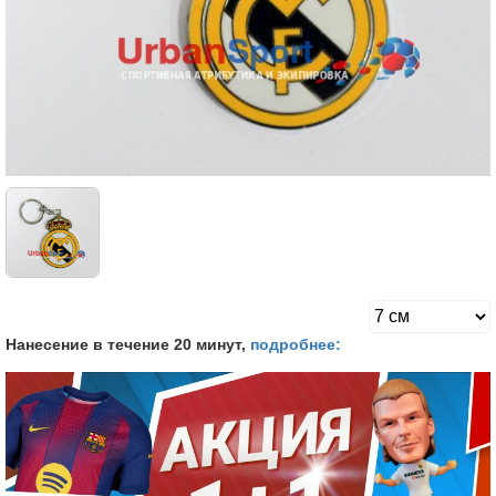
Нанесение в течение 20 минут,
подробнее: