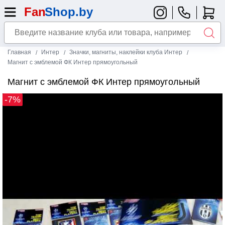
Главная
Интер
Значки, магниты, наклейки клуба Интер
Магнит с эмблемой ФК Интер прямоугольный
Магнит с эмблемой ФК Интер прямоугольный
-7%