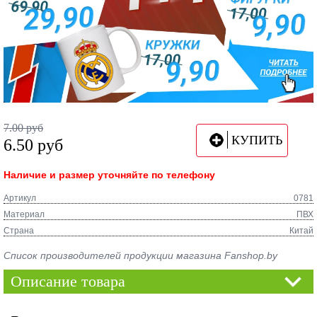
7.00
руб
КУПИТЬ
6.50
руб
Наличие и размер уточняйте по телефону
Артикул
0781
Материал
ПВХ
Страна
Китай
Список производителей продукции магазина Fanshop.by
Описание товара