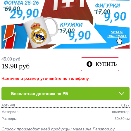
45.00
руб
КУПИТЬ
19.90
руб
Наличие и размер уточняйте по телефону
Бесплатная доставка по РБ
Артикул
0127
Материал
полиэстер
Размеры
30х30 см
Список производителей продукции магазина Fanshop.by