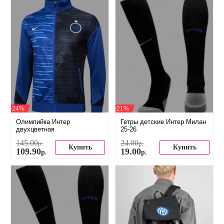
-24%
-21%
Олимпийка Интер
Гетры детские Интер Милан
двухцветная
25-26
145
.
00
24
.
00
р.
р.
Купить
Купить
109
.
90
19
.
00
р.
р.