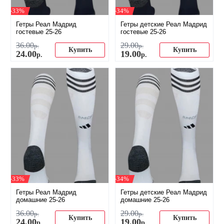
-33%
-34%
Гетры Реал Мадрид
Гетры детские Реал Мадрид
гостевые 25-26
гостевые 25-26
36
.
00
29
.
00
р.
р.
Купить
Купить
24
.
00
19
.
00
р.
р.
-33%
-34%
Гетры Реал Мадрид
Гетры детские Реал Мадрид
домашние 25-26
домашние 25-26
36
.
00
29
.
00
р.
р.
Купить
Купить
24
.
00
19
.
00
р.
р.