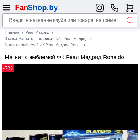
Главная
Реал Мадрид
Значки, магниты, наклейки клуба Реал Мадрид
Магнит с эмблемой ФК Реал Мадрид Ronaldo
Магнит с эмблемой ФК Реал Мадрид Ronaldo
-7%