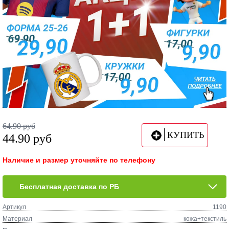
64.90
руб
КУПИТЬ
44.90
руб
Наличие и размер уточняйте по телефону
Бесплатная доставка по РБ
Артикул
1190
Материал
кожа+текстиль