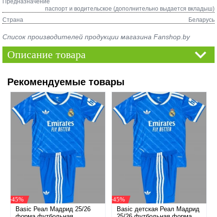
Предназначение
паспорт и водительское (дополнительно выдается вкладыш)
Страна
Беларусь
Список производителей продукции магазина Fanshop.by
Описание товара
Рекомендуемые товары
-45%
-45%
Basic Реал Мадрид 25/26
Basic детская Реал Мадрид
форма футбольная
25/26 футбольная форма